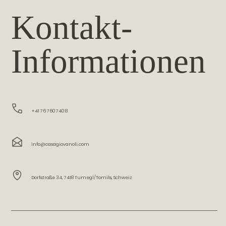
Kontakt-
Informationen
+41 76 760 740 8
info@casagiovanoli.com
Dorfstraße 34, 7418 Tumegl/Tomils, Schweiz